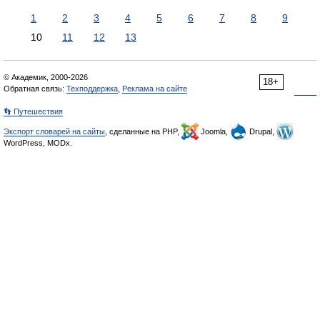
1
2
3
4
5
6
7
8
9
10
11
12
13
© Академик, 2000-2026
18+
Обратная связь:
Техподдержка
,
Реклама на сайте
👣 Путешествия
Экспорт словарей на сайты
, сделанные на PHP,
Joomla,
Drupal,
WordPress, MODx.