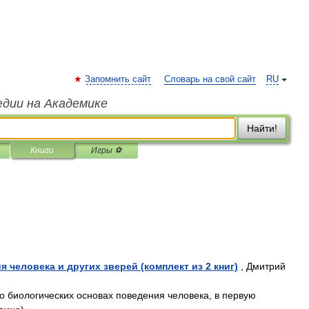
Запомнить сайт
Словарь на свой сайт
RU
едии на Академике
Найти!
Книги
Игры ⚽
 человека и других зверей (комплект из 2 книг)
, Дмитрий
о биологических основах поведения человека, в первую