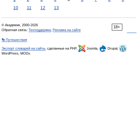
10
11
12
13
© Академик, 2000-2026
18+
Обратная связь:
Техподдержка
,
Реклама на сайте
👣 Путешествия
Экспорт словарей на сайты
, сделанные на PHP,
Joomla,
Drupal,
WordPress, MODx.