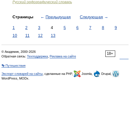
Русский орфографический словарь
Страницы
←
Предыдущая
Следующая
→
1
2
3
4
5
6
7
8
9
10
11
12
13
© Академик, 2000-2026
18+
Обратная связь:
Техподдержка
,
Реклама на сайте
👣 Путешествия
Экспорт словарей на сайты
, сделанные на PHP,
Joomla,
Drupal,
WordPress, MODx.