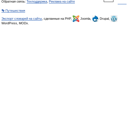
Обратная связь:
Техподдержка
,
Реклама на сайте
👣 Путешествия
Экспорт словарей на сайты
, сделанные на PHP,
Joomla,
Drupal,
WordPress, MODx.