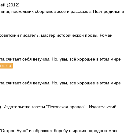
ей (2012)
книг, нескольких сборников эссе и рассказов. Поэт родился в
й советский писатель, мастер исторической прозы. Роман
 считает себя везучим. Но, увы, всё хорошее в этом мире
 книга
 считает себя везучим. Но, увы, все хорошее в этом мире
. Издательство газеты "Псковская правда" . Издательский
"Остров Буян" изображает борьбу широких народных масс