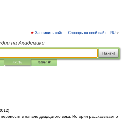
Запомнить сайт
Словарь на свой сайт
RU
едии на Академике
Найти!
Книги
Игры ⚽
2012)
 переносит в начало двадцатого века. История рассказывает о