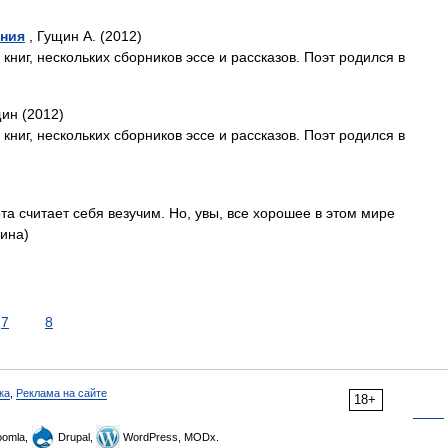
ения
, Гущин А. (2012)
книг, нескольких сборников эссе и рассказов. Поэт родился в
ин (2012)
книг, нескольких сборников эссе и рассказов. Поэт родился в
 считает себя везучим. Но, увы, все хорошее в этом мире
аина)
7
8
ка
,
Реклама на сайте
18+
omla,
Drupal,
WordPress, MODx.