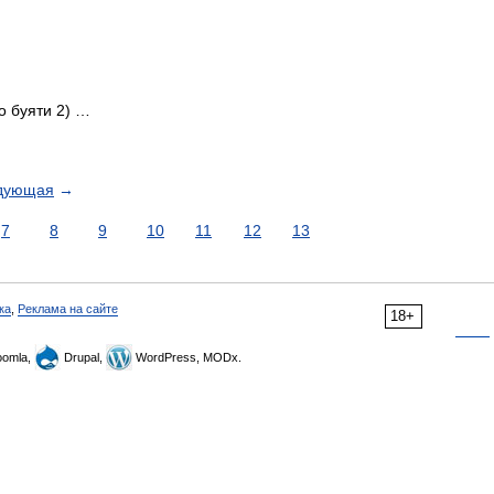
що буяти 2) …
дующая
→
7
8
9
10
11
12
13
ка
,
Реклама на сайте
18+
omla,
Drupal,
WordPress, MODx.