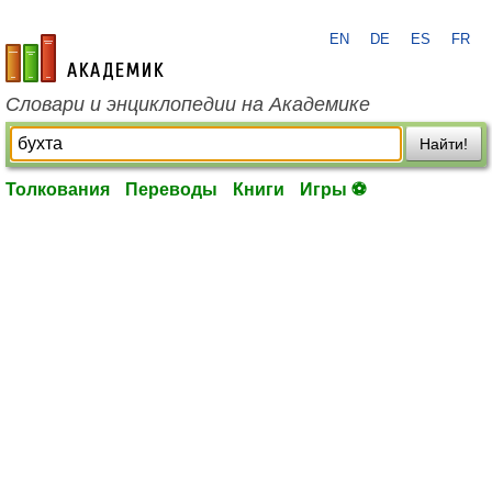
EN
DE
ES
FR
academic.ru
Словари и энциклопедии на Академике
Найти!
Толкования
Переводы
Книги
Игры ⚽