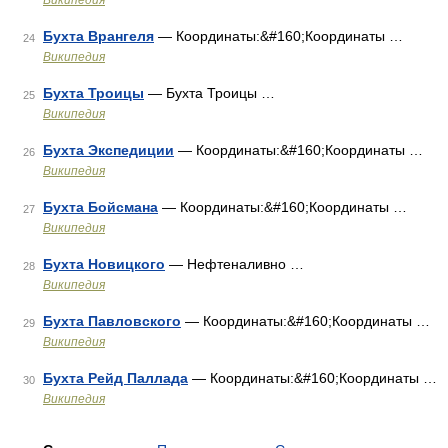
Википедия
Бухта Врангеля
— Координаты:&#160;Координаты …
24
Википедия
Бухта Троицы
— Бухта Троицы …
25
Википедия
Бухта Экспедиции
— Координаты:&#160;Координаты …
26
Википедия
Бухта Бойсмана
— Координаты:&#160;Координаты …
27
Википедия
Бухта Новицкого
— Нефтеналивно …
28
Википедия
Бухта Павловского
— Координаты:&#160;Координаты …
29
Википедия
Бухта Рейд Паллада
— Координаты:&#160;Координаты …
30
Википедия