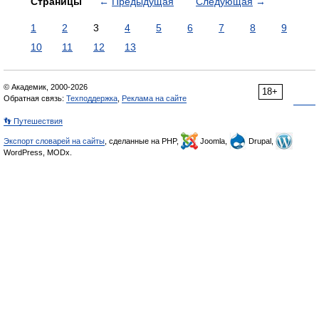
Страницы
←
Предыдущая
Следующая
→
1
2
3
4
5
6
7
8
9
10
11
12
13
© Академик, 2000-2026
18+
Обратная связь:
Техподдержка
,
Реклама на сайте
👣 Путешествия
Экспорт словарей на сайты
, сделанные на PHP,
Joomla,
Drupal,
WordPress, MODx.