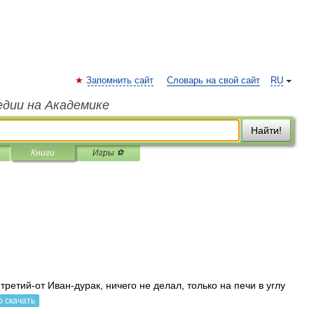
Запомнить сайт
Словарь на свой сайт
RU
едии на Академике
Найти!
Книги
Игры ⚽
третий-от Иван-дурак, ничего не делал, только на печи в углу
 скачать