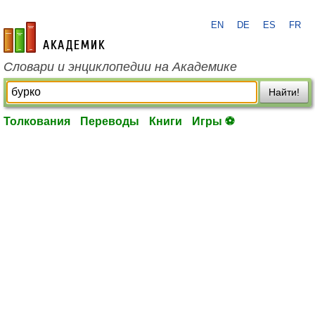
EN
DE
ES
FR
academic.ru
Словари и энциклопедии на Академике
Найти!
Толкования
Переводы
Книги
Игры ⚽