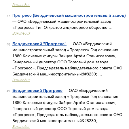
Википедия
Прогресс (Бердичевский машиностроительный завод)
47
— ОАО «Бердичевский машиностроительный завод
«Прогресс» Тип Открытое акционерное общество …
Википедия
Бердичевский "Прогресс"
— ОАО «Бердичевский
48
машиностроительный завод «Прогресс» Год основания
1880 Ключевые фигуры Зайцев Артём Станиславович,
Генеральный директор ООО Торговый дом завода
«Прогресс», Председатель наблюдательного совета ОАО
Бердичевский машиностроительный&#8230; …
Википедия
Бердичевский Прогресс
— ОАО «Бердичевский
49
машиностроительный завод «Прогресс» Год основания
1880 Ключевые фигуры Зайцев Артём Станиславович,
Генеральный директор ООО Торговый дом завода
«Прогресс», Председатель наблюдательного совета ОАО
Бердичевский машиностроительный&#8230; …
Википедия