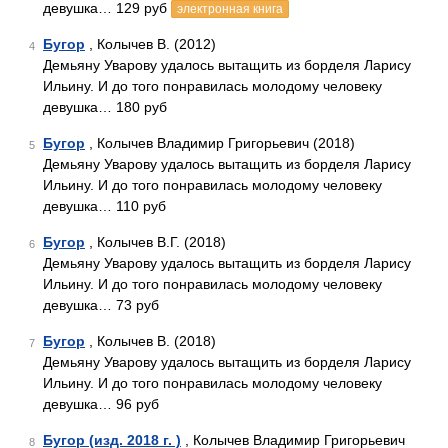
девушка… 129 руб
электронная книга
Бугор
, Колычев В. (2012)
4
Демьяну Уварову удалось вытащить из борделя Ларису
Ильину. И до того понравилась молодому человеку
девушка… 180 руб
Бугор
, Колычев Владимир Григорьевич (2018)
5
Демьяну Уварову удалось вытащить из борделя Ларису
Ильину. И до того понравилась молодому человеку
девушка… 110 руб
Бугор
, Колычев В.Г. (2018)
6
Демьяну Уварову удалось вытащить из борделя Ларису
Ильину. И до того понравилась молодому человеку
девушка… 73 руб
Бугор
, Колычев В. (2018)
7
Демьяну Уварову удалось вытащить из борделя Ларису
Ильину. И до того понравилась молодому человеку
девушка… 96 руб
Бугор (изд. 2018 г. )
, Колычев Владимир Григорьевич
8