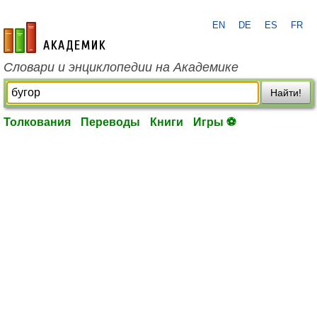
EN
DE
ES
FR
academic.ru
Словари и энциклопедии на Академике
Найти!
Толкования
Переводы
Книги
Игры ⚽