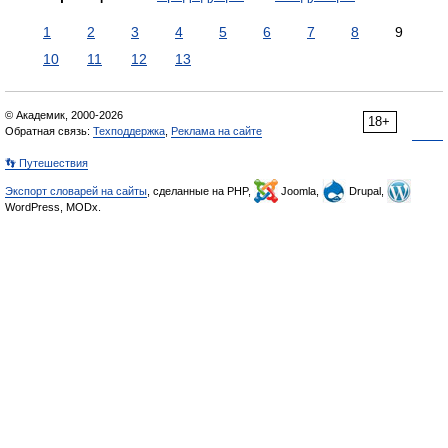
1
2
3
4
5
6
7
8
9
10
11
12
13
© Академик, 2000-2026
18+
Обратная связь:
Техподдержка
,
Реклама на сайте
👣 Путешествия
Экспорт словарей на сайты
, сделанные на PHP,
Joomla,
Drupal,
WordPress, MODx.