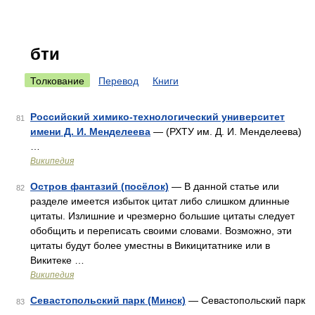
бти
Толкование
Перевод
Книги
Российский химико-технологический университет
81
имени Д. И. Менделеева
— (РХТУ им. Д. И. Менделеева)
…
Википедия
Остров фантазий (посёлок)
— В данной статье или
82
разделе имеется избыток цитат либо слишком длинные
цитаты. Излишние и чрезмерно большие цитаты следует
обобщить и переписать своими словами. Возможно, эти
цитаты будут более уместны в Викицитатнике или в
Викитеке …
Википедия
Севастопольский парк (Минск)
— Севастопольский парк
83