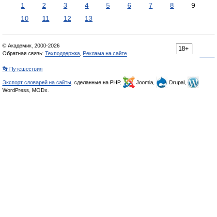
1
2
3
4
5
6
7
8
9
10
11
12
13
© Академик, 2000-2026
18+
Обратная связь:
Техподдержка
,
Реклама на сайте
👣 Путешествия
Экспорт словарей на сайты
, сделанные на PHP,
Joomla,
Drupal,
WordPress, MODx.