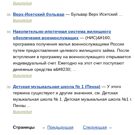
Википедия
Верх-Исетский бульвар
— Бульвар Верх Исетский …
88
Википедия
Накопительно-ипотечная система жилищного
89
обеспечения военнослужащих
— (НИС)&#160;
программа получения жилья военнослужащими России
путем предоставления целевого жилищного займа. После
вступления в программу на военнослужащего открывается
индивидуальный счет. Ежегодно на этот счет поступают
денежные средства в&#8230; …
Википедия
Детская музыкальная школа № 1 (Пенза)
— У этого
90
термина существуют и другие значения, см. Детская
музыкальная школа № 1. Детская музыкальная школа №1 г.
Пензы …
Википедия
Страницы
←
Предыдущая
Следующая
→