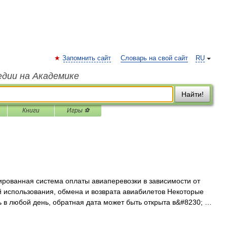
Запомнить сайт
Словарь на свой сайт
RU
едии на Академике
Найти!
Книги
Игры ⚽
ованная система оплаты авиаперевозки в зависимости от
й использования, обмена и возврата авиабилетов Некоторые
 в любой день, обратная дата может быть открыта в&#8230; …