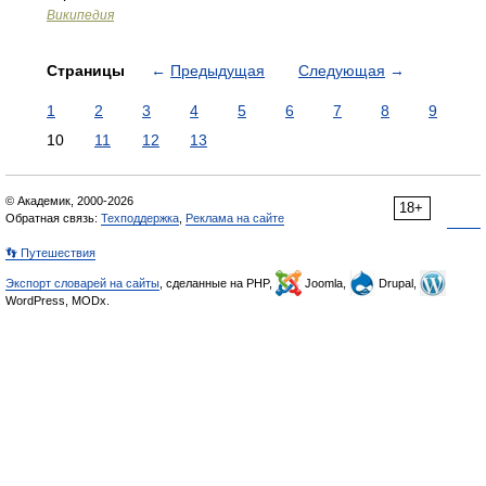
Википедия
Страницы
←
Предыдущая
Следующая
→
1
2
3
4
5
6
7
8
9
10
11
12
13
© Академик, 2000-2026
18+
Обратная связь:
Техподдержка
,
Реклама на сайте
👣 Путешествия
Экспорт словарей на сайты
, сделанные на PHP,
Joomla,
Drupal,
WordPress, MODx.