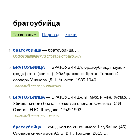
братоубийца
Толкование
Перевод
Книги
братоубийца
— братоубийца …
1
Орфографический словарь-справочник
БРАТОУБИЙЦА
— БРАТОУБИЙЦА, братоубийцы, муж. и
2
(редк.) жен. (книжн.). Убийца своего брата. Толковый
словарь Ушакова. Д.Н. Ушаков. 1935 1940 …
Толковый словарь Ушакова
БРАТОУБИЙЦА
— БРАТОУБИЙЦА, ы, муж. и жен. (устар.).
3
Убийца своего брата. Толковый словарь Ожегова. С.И.
Ожегов, Н.Ю. Шведова. 1949 1992 …
Толковый словарь Ожегова
братоубийца
— сущ., кол во синонимов: 1 • убийца (45)
4
Словарь синонимов ASIS. В.Н. Тришин. 2013 …