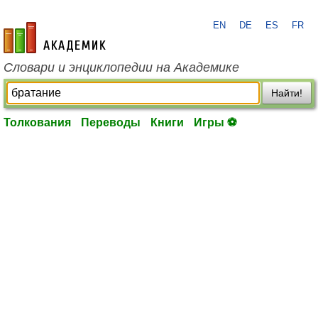
EN
DE
ES
FR
academic.ru
Словари и энциклопедии на Академике
Найти!
Толкования
Переводы
Книги
Игры ⚽