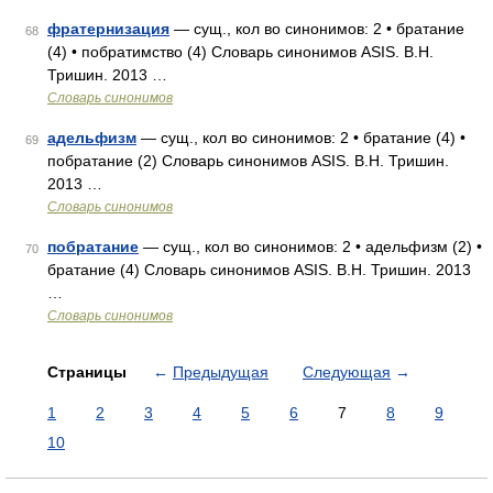
фратернизация
— сущ., кол во синонимов: 2 • братание
68
(4) • побратимство (4) Словарь синонимов ASIS. В.Н.
Тришин. 2013 …
Словарь синонимов
адельфизм
— сущ., кол во синонимов: 2 • братание (4) •
69
побратание (2) Словарь синонимов ASIS. В.Н. Тришин.
2013 …
Словарь синонимов
побратание
— сущ., кол во синонимов: 2 • адельфизм (2) •
70
братание (4) Словарь синонимов ASIS. В.Н. Тришин. 2013
…
Словарь синонимов
Страницы
←
Предыдущая
Следующая
→
1
2
3
4
5
6
7
8
9
10