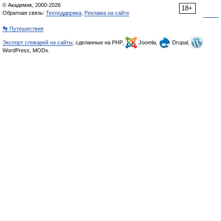
© Академик, 2000-2026
18+
Обратная связь:
Техподдержка
,
Реклама на сайте
👣 Путешествия
Экспорт словарей на сайты
, сделанные на PHP,
Joomla,
Drupal,
WordPress, MODx.