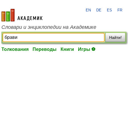
EN
DE
ES
FR
academic.ru
Словари и энциклопедии на Академике
Найти!
Толкования
Переводы
Книги
Игры ⚽