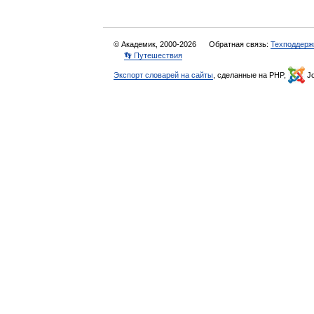
© Академик, 2000-2026
Обратная связь:
Техподдерж
👣 Путешествия
Экспорт словарей на сайты
, сделанные на PHP,
Jo