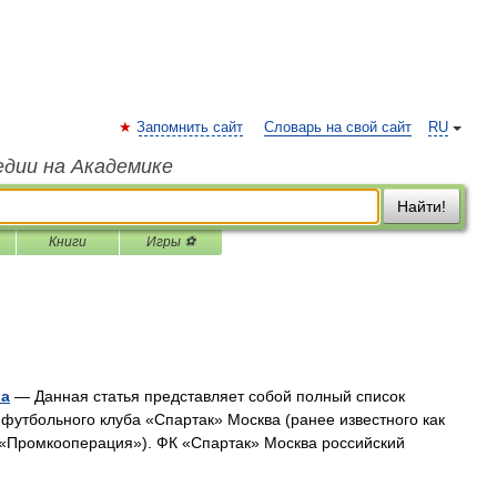
Запомнить сайт
Словарь на свой сайт
RU
едии на Академике
Найти!
Книги
Игры ⚽
ва
— Данная статья представляет собой полный список
 футбольного клуба «Спартак» Москва (ранее известного как
«Промкооперация»). ФК «Спартак» Москва российский