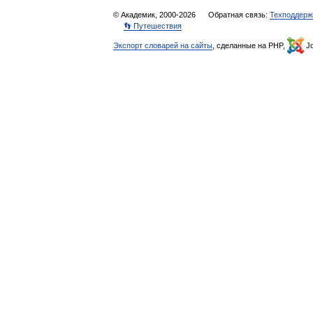
© Академик, 2000-2026
Обратная связь:
Техподдерж
👣 Путешествия
Экспорт словарей на сайты
, сделанные на PHP,
Jo