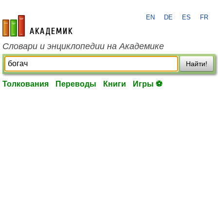
EN
DE
ES
FR
academic.ru
Словари и энциклопедии на Академике
Найти!
Толкования
Переводы
Книги
Игры ⚽