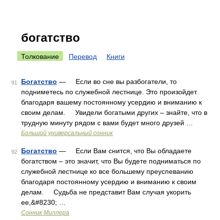
богатство
Толкование
Перевод
Книги
Богатство
— Если во сне вы разбогатели, то
91
подниметесь по служебной лестнице. Это произойдет
благодаря вашему постоянному усердию и вниманию к
своим делам. Увидели богатыми других – знайте, что в
трудную минуту рядом с вами будет много друзей …
Большой универсальный сонник
Богатство
— Если Вам снится, что Вы обладаете
92
богатством – это значит, что Вы будете подниматься по
служебной лестнице ко все большему преуспеванию
благодаря постоянному усердию и вниманию к своим
делам. Судьба не представит Вам случая укорить
ее,&#8230; …
Сонник Миллера