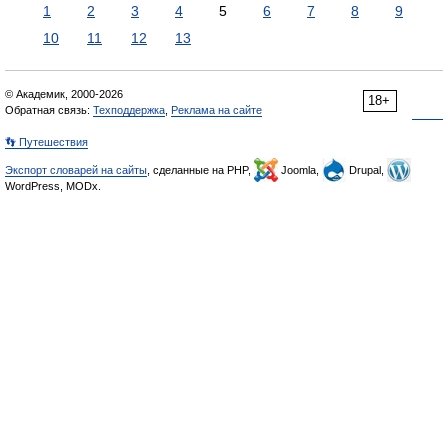
1
2
3
4
5
6
7
8
9
10
11
12
13
© Академик, 2000-2026
18+
Обратная связь:
Техподдержка
,
Реклама на сайте
👣 Путешествия
Экспорт словарей на сайты
, сделанные на PHP,
Joomla,
Drupal,
WordPress, MODx.