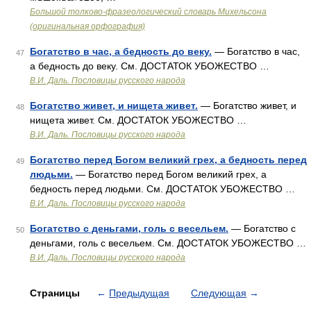
Большой толково-фразеологический словарь Михельсона
(оригинальная орфография)
Богатство в час, а бедность до веку.
— Богатство в час,
47
а бедность до веку. См. ДОСТАТОК УБОЖЕСТВО …
В.И. Даль. Пословицы русского народа
Богатство живет, и нищета живет.
— Богатство живет, и
48
нищета живет. См. ДОСТАТОК УБОЖЕСТВО …
В.И. Даль. Пословицы русского народа
Богатство перед Богом великий грех, а бедность перед
49
людьми.
— Богатство перед Богом великий грех, а
бедность перед людьми. См. ДОСТАТОК УБОЖЕСТВО …
В.И. Даль. Пословицы русского народа
Богатство с деньгами, голь с весельем.
— Богатство с
50
деньгами, голь с весельем. См. ДОСТАТОК УБОЖЕСТВО …
В.И. Даль. Пословицы русского народа
Страницы
←
Предыдущая
Следующая
→