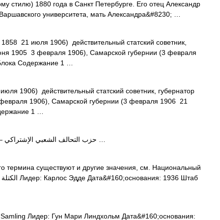
му стилю) 1880 года в Санкт Петербурге. Его отец Александр
Варшавского университета, мать Александра&#8230; …
 1858 21 июля 1906) действительный статский советник,
юня 1905 3 февраля 1906), Самарской губернии (3 февраля
 Блока Содержание 1 …
июля 1906) действительный статский советник, губернатор
 февраля 1906), Самарской губернии (3 февраля 1906 21
одержание 1 …
— حزب التحالف الشعبي الإشتراكي …
о термина существуют и другие значения, см. Национальный
Samling Лидер: Гун Мари Линдхольм Дата&#160;основания: