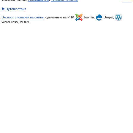
👣 Путешествия
Экспорт словарей на сайты
, сделанные на PHP,
Joomla,
Drupal,
WordPress, MODx.