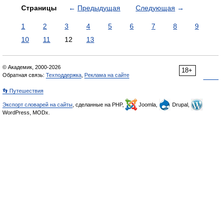
Страницы
←
Предыдущая
Следующая
→
1
2
3
4
5
6
7
8
9
10
11
12
13
© Академик, 2000-2026
18+
Обратная связь:
Техподдержка
,
Реклама на сайте
👣 Путешествия
Экспорт словарей на сайты
, сделанные на PHP,
Joomla,
Drupal,
WordPress, MODx.