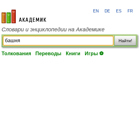
EN
DE
ES
FR
academic.ru
Словари и энциклопедии на Академике
Найти!
Толкования
Переводы
Книги
Игры ⚽