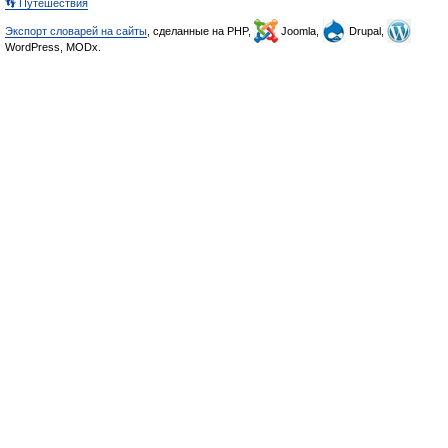
👣 Путешествия
Экспорт словарей на сайты
, сделанные на PHP,
Joomla,
Drupal,
WordPress, MODx.