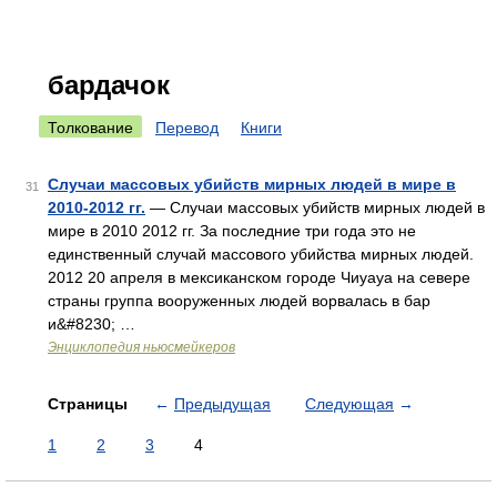
бардачок
Толкование
Перевод
Книги
Случаи массовых убийств мирных людей в мире в
31
2010-2012 гг.
— Случаи массовых убийств мирных людей в
мире в 2010 2012 гг. За последние три года это не
единственный случай массового убийства мирных людей.
2012 20 апреля в мексиканском городе Чиуауа на севере
страны группа вооруженных людей ворвалась в бар
и&#8230; …
Энциклопедия ньюсмейкеров
Страницы
←
Предыдущая
Следующая
→
1
2
3
4