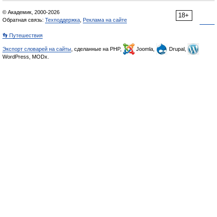
© Академик, 2000-2026
18+
Обратная связь:
Техподдержка
,
Реклама на сайте
👣 Путешествия
Экспорт словарей на сайты
, сделанные на PHP,
Joomla,
Drupal,
WordPress, MODx.