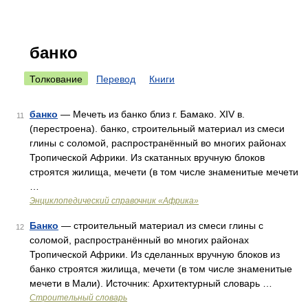
банко
Толкование
Перевод
Книги
банко
— Мечеть из банко близ г. Бамако. XIV в.
11
(перестроена). банко, строительный материал из смеси
глины с соломой, распространённый во многих районах
Тропической Африки. Из скатанных вручную блоков
строятся жилища, мечети (в том числе знаменитые мечети
…
Энциклопедический справочник «Африка»
Банко
— строительный материал из смеси глины с
12
соломой, распространённый во многих районах
Тропической Африки. Из сделанных вручную блоков из
банко строятся жилища, мечети (в том числе знаменитые
мечети в Мали). Источник: Архитектурный словарь …
Строительный словарь