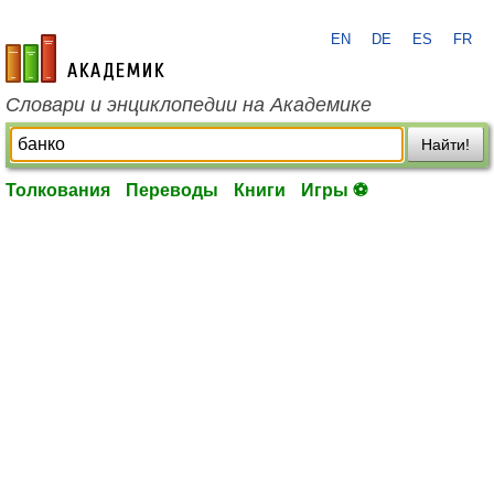
EN
DE
ES
FR
academic.ru
Словари и энциклопедии на Академике
Найти!
Толкования
Переводы
Книги
Игры ⚽