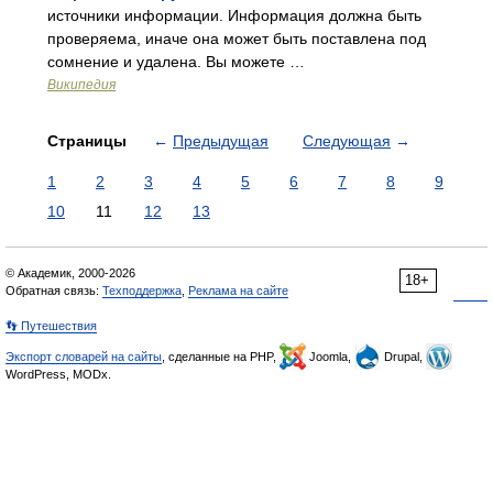
источники информации. Информация должна быть
проверяема, иначе она может быть поставлена под
сомнение и удалена. Вы можете …
Википедия
Страницы
←
Предыдущая
Следующая
→
1
2
3
4
5
6
7
8
9
10
11
12
13
© Академик, 2000-2026
18+
Обратная связь:
Техподдержка
,
Реклама на сайте
👣 Путешествия
Экспорт словарей на сайты
, сделанные на PHP,
Joomla,
Drupal,
WordPress, MODx.