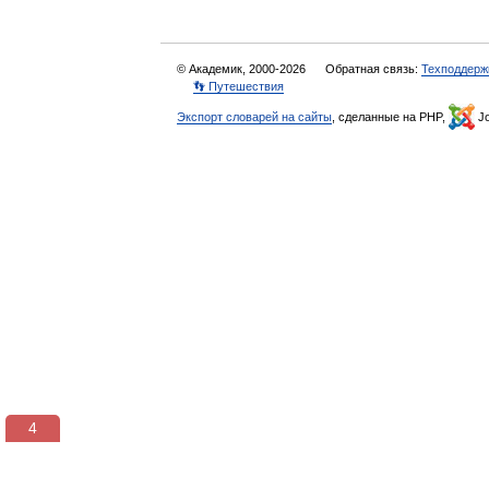
© Академик, 2000-2026
Обратная связь:
Техподдерж
👣 Путешествия
Экспорт словарей на сайты
, сделанные на PHP,
Jo
3