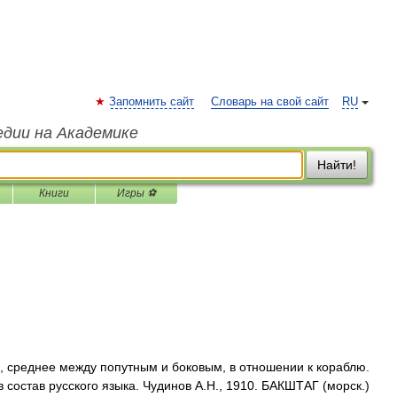
Запомнить сайт
Словарь на свой сайт
RU
едии на Академике
Найти!
Книги
Игры ⚽
, среднее между попутным и боковым, в отношении к кораблю.
состав русского языка. Чудинов А.Н., 1910. БАКШТАГ (морск.)