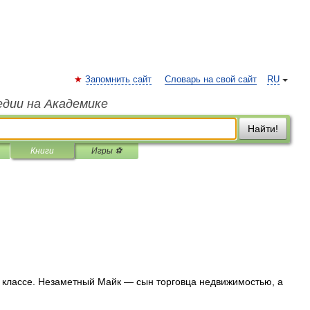
Запомнить сайт
Словарь на свой сайт
RU
едии на Академике
Найти!
Книги
Игры ⚽
 классе. Незаметный Майк — сын торговца недвижимостью, а