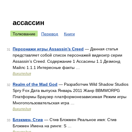
ассассин
Толкование
Перевод
Книги
Персонажи игры Assassin’s Creed
— Данная статья
31
представляет собой список персонажей видеоигр серии
Assassin’s Creed. Содержание 1 Ассасины 1.1 Дезмонд
Майлс 1.1.1 Интересные факты …
Википедия
Realm of the Mad God
— Разработчик Wild Shadow Studios
32
Spry Fox Дата выпуска Январь 2011 Жанр BBMMORPG
Платформы Браузер платформонезависимая Режим игры
Многопользовательская игра …
Википедия
Блэкмен, Стив
— Стив Блэкмен Реальное имя: Стив
33
Блэкмен Имена на ринге: S …