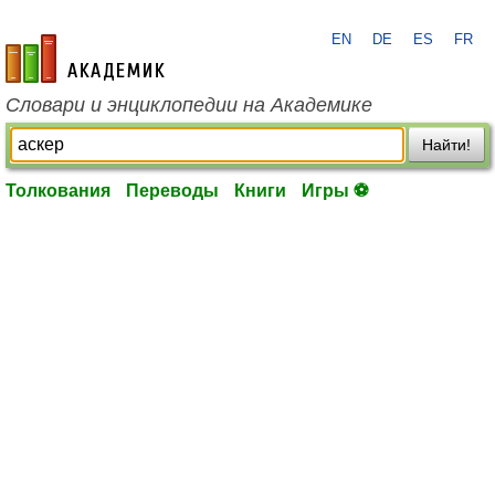
EN
DE
ES
FR
academic.ru
Словари и энциклопедии на Академике
Найти!
Толкования
Переводы
Книги
Игры ⚽