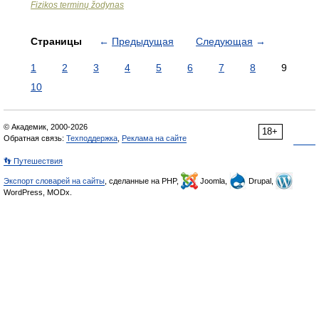
Fizikos terminų žodynas
Страницы
←
Предыдущая
Следующая
→
1
2
3
4
5
6
7
8
9
10
© Академик, 2000-2026
18+
Обратная связь:
Техподдержка
,
Реклама на сайте
👣 Путешествия
Экспорт словарей на сайты
, сделанные на PHP,
Joomla,
Drupal,
WordPress, MODx.