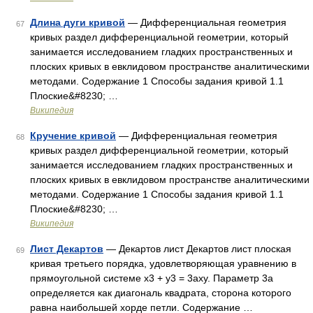
Длина дуги кривой
— Дифференциальная геометрия
67
кривых раздел дифференциальной геометрии, который
занимается исследованием гладких пространственных и
плоских кривых в евклидовом пространстве аналитическими
методами. Содержание 1 Способы задания кривой 1.1
Плоские&#8230; …
Википедия
Кручение кривой
— Дифференциальная геометрия
68
кривых раздел дифференциальной геометрии, который
занимается исследованием гладких пространственных и
плоских кривых в евклидовом пространстве аналитическими
методами. Содержание 1 Способы задания кривой 1.1
Плоские&#8230; …
Википедия
Лист Декартов
— Декартов лист Декартов лист плоская
69
кривая третьего порядка, удовлетворяющая уравнению в
прямоугольной системе x3 + y3 = 3axy. Параметр 3a
определяется как диагональ квадрата, сторона которого
равна наибольшей хорде петли. Содержание …