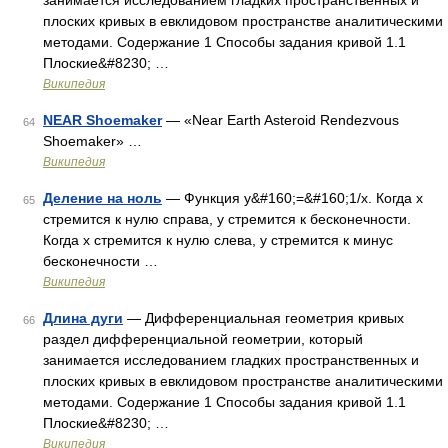
занимается исследованием гладких пространственных и
плоских кривых в евклидовом пространстве аналитическими
методами. Содержание 1 Способы задания кривой 1.1
Плоские&#8230; …
Википедия
NEAR Shoemaker
— «Near Earth Asteroid Rendezvous
64
Shoemaker» …
Википедия
Деление на ноль
— Функция y&#160;=&#160;1/x. Когда x
65
стремится к нулю справа, y стремится к бесконечности.
Когда x стремится к нулю слева, y стремится к минус
бесконечности …
Википедия
Длина дуги
— Дифференциальная геометрия кривых
66
раздел дифференциальной геометрии, который
занимается исследованием гладких пространственных и
плоских кривых в евклидовом пространстве аналитическими
методами. Содержание 1 Способы задания кривой 1.1
Плоские&#8230; …
Википедия