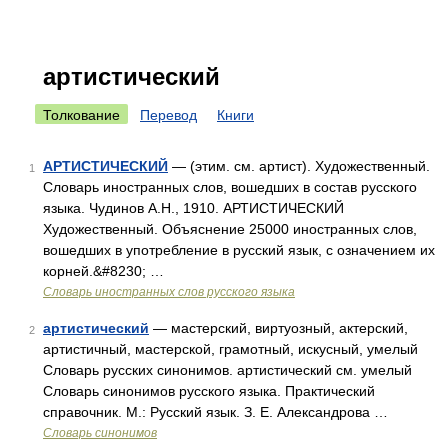
артистический
Толкование
Перевод
Книги
АРТИСТИЧЕСКИЙ
— (этим. см. артист). Художественный.
1
Словарь иностранных слов, вошедших в состав русского
языка. Чудинов А.Н., 1910. АРТИСТИЧЕСКИЙ
Художественный. Объяснение 25000 иностранных слов,
вошедших в употребление в русский язык, с означением их
корней.&#8230; …
Словарь иностранных слов русского языка
артистический
— мастерский, виртуозный, актерский,
2
артистичный, мастерской, грамотный, искусный, умелый
Словарь русских синонимов. артистический см. умелый
Словарь синонимов русского языка. Практический
справочник. М.: Русский язык. З. Е. Александрова …
Словарь синонимов