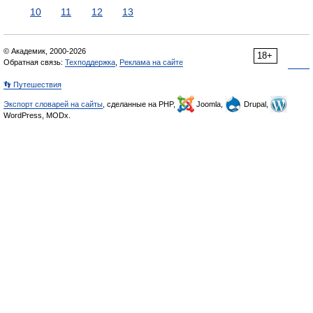
10
11
12
13
© Академик, 2000-2026
18+
Обратная связь:
Техподдержка
,
Реклама на сайте
👣 Путешествия
Экспорт словарей на сайты
, сделанные на PHP,
Joomla,
Drupal,
WordPress, MODx.