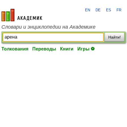
EN
DE
ES
FR
academic.ru
Словари и энциклопедии на Академике
Найти!
Толкования
Переводы
Книги
Игры ⚽