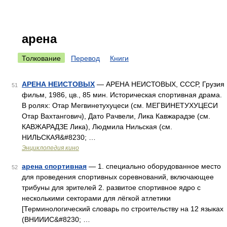
арена
Толкование
Перевод
Книги
АРЕНА НЕИСТОВЫХ
— АРЕНА НЕИСТОВЫХ, СССР, Грузия
51
фильм, 1986, цв., 85 мин. Историческая спортивная драма.
В ролях: Отар Мегвинетухуцеси (см. МЕГВИНЕТУХУЦЕСИ
Отар Вахтангович), Дато Рачвели, Лика Кавжарадзе (см.
КАВЖАРАДЗЕ Лика), Людмила Нильская (см.
НИЛЬСКАЯ&#8230; …
Энциклопедия кино
арена спортивная
— 1. специально оборудованное место
52
для проведения спортивных соревнований, включающее
трибуны для зрителей 2. развитое спортивное ядро с
несколькими секторами для лёгкой атлетики
[Терминологический словарь по строительству на 12 языках
(ВНИИИС&#8230; …