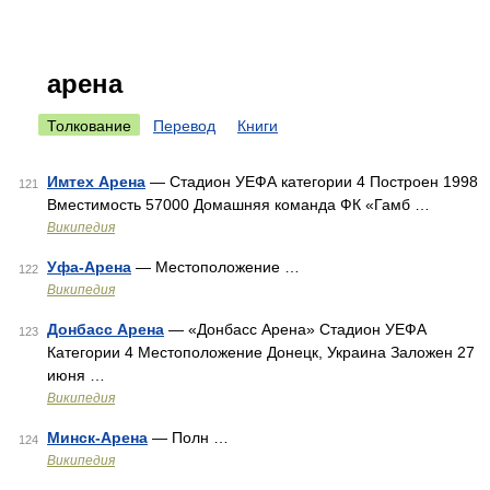
арена
Толкование
Перевод
Книги
Имтех Арена
— Стадион УЕФА категории 4 Построен 1998
121
Вместимость 57000 Домашняя команда ФК «Гамб …
Википедия
Уфа-Арена
— Местоположение …
122
Википедия
Донбасс Арена
— «Донбасс Арена» Стадион УЕФА
123
Категории 4 Местоположение Донецк, Украина Заложен 27
июня …
Википедия
Минск-Арена
— Полн …
124
Википедия