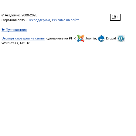
© Академик, 2000-2026
18+
Обратная связь:
Техподдержка
,
Реклама на сайте
👣 Путешествия
Экспорт словарей на сайты
, сделанные на PHP,
Joomla,
Drupal,
WordPress, MODx.