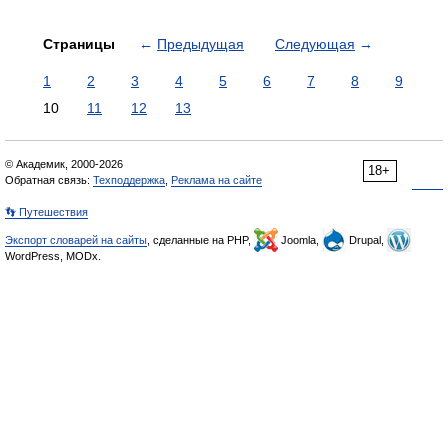
Страницы
←
Предыдущая
Следующая
→
1
2
3
4
5
6
7
8
9
10
11
12
13
© Академик, 2000-2026
18+
Обратная связь:
Техподдержка
,
Реклама на сайте
👣 Путешествия
Экспорт словарей на сайты
, сделанные на PHP,
Joomla,
Drupal,
WordPress, MODx.