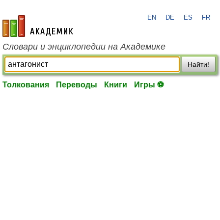
EN
DE
ES
FR
academic.ru
Словари и энциклопедии на Академике
Найти!
Толкования
Переводы
Книги
Игры ⚽