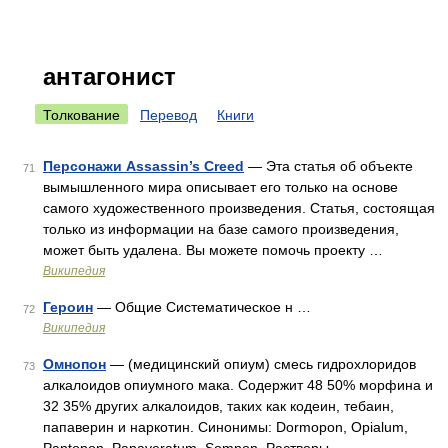
антагонист
Толкование
Перевод
Книги
Персонажи Assassin’s Creed
— Эта статья об объекте
71
вымышленного мира описывает его только на основе
самого художественного произведения. Статья, состоящая
только из информации на базе самого произведения,
может быть удалена. Вы можете помочь проекту …
Википедия
Героин
— Общие Систематическое н …
72
Википедия
Омнопон
— (медицинский опиум) смесь гидрохлоридов
73
алкалоидов опиумного мака. Содержит 48 50% морфина и
32 35% других алкалоидов, таких как кодеин, тебаин,
папаверин и наркотин. Синонимы: Dormopon, Opialum,