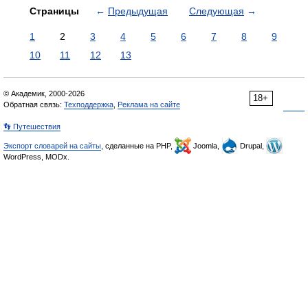
Страницы
←
Предыдущая
Следующая
→
1
2
3
4
5
6
7
8
9
10
11
12
13
© Академик, 2000-2026
18+
Обратная связь:
Техподдержка
,
Реклама на сайте
👣 Путешествия
Экспорт словарей на сайты
, сделанные на PHP,
Joomla,
Drupal,
WordPress, MODx.