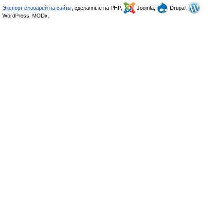
Экспорт словарей на сайты
, сделанные на PHP,
Joomla,
Drupal,
WordPress, MODx.