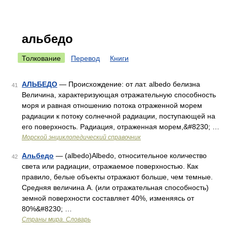
альбедо
Толкование
Перевод
Книги
АЛЬБЕДО
— Происхождение: от лат. albedo белизна
41
Величина, характеризующая отражательную способность
моря и равная отношению потока отраженной морем
радиации к потоку солнечной радиации, поступающей на
его поверхность. Радиация, отраженная морем,&#8230; …
Морской энциклопедический справочник
Альбедо
— (albedo)Albedo, относительное количество
42
света или радиации, отражаемое поверхностью. Как
правило, белые объекты отражают больше, чем темные.
Средняя величина А. (или отражательная способность)
земной поверхности составляет 40%, изменяясь от
80%&#8230; …
Страны мира. Словарь