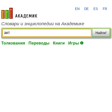
EN
DE
ES
FR
academic.ru
Словари и энциклопедии на Академике
Найти!
Толкования
Переводы
Книги
Игры ⚽