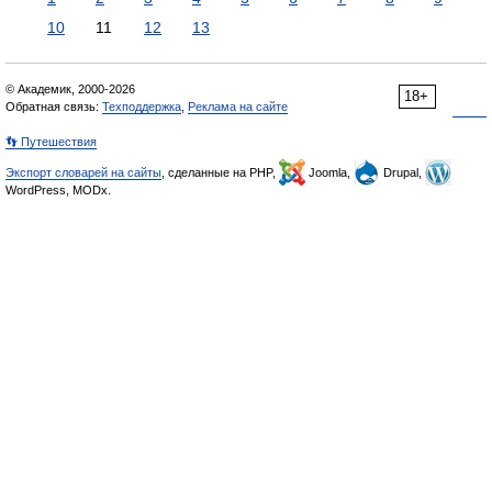
10
11
12
13
© Академик, 2000-2026
18+
Обратная связь:
Техподдержка
,
Реклама на сайте
👣 Путешествия
Экспорт словарей на сайты
, сделанные на PHP,
Joomla,
Drupal,
WordPress, MODx.