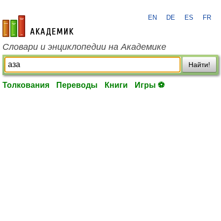
EN
DE
ES
FR
academic.ru
Словари и энциклопедии на Академике
Найти!
Толкования
Переводы
Книги
Игры ⚽