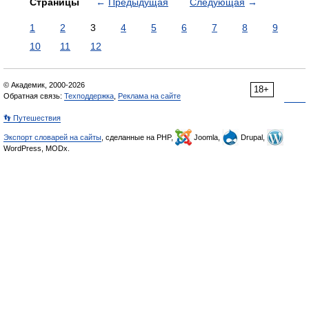
Страницы
←
Предыдущая
Следующая
→
1
2
3
4
5
6
7
8
9
10
11
12
© Академик, 2000-2026
18+
Обратная связь:
Техподдержка
,
Реклама на сайте
👣 Путешествия
Экспорт словарей на сайты
, сделанные на PHP,
Joomla,
Drupal,
WordPress, MODx.