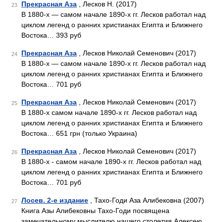
Прекрасная Аза
, Лесков Н. (2017)
23
В 1880-х — самом начале 1890-х гг. Лесков работал над
циклом легенд о ранних христианах Египта и Ближнего
Востока… 393 руб
Прекрасная Аза
, Лесков Николай Семенович (2017)
24
В 1880-х — самом начале 1890-х гг. Лесков работал над
циклом легенд о ранних христианах Египта и Ближнего
Востока… 701 руб
Прекрасная Аза
, Лесков Николай Семенович (2017)
25
В 1880-х самом начале 1890-х гг. Лесков работал над
циклом легенд о ранних христианах Египта и Ближнего
Востока… 651 грн (только Украина)
Прекрасная Аза
, Лесков Николай Семенович (2017)
26
В 1880-х - самом начале 1890-х гг. Лесков работал над
циклом легенд о ранних христианах Египта и Ближнего
Востока… 701 руб
Лосев. 2-е издание
, Тахо-Годи Аза Алибековна (2007)
27
Книга Азы Алибековны Тахо-Годи посвящена
замечательному мыслителю нашего столетия Алексею