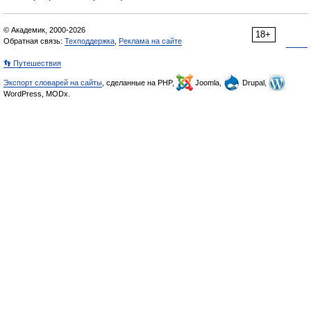
© Академик, 2000-2026
18+
Обратная связь:
Техподдержка
,
Реклама на сайте
👣 Путешествия
Экспорт словарей на сайты
, сделанные на PHP,
Joomla,
Drupal,
WordPress, MODx.