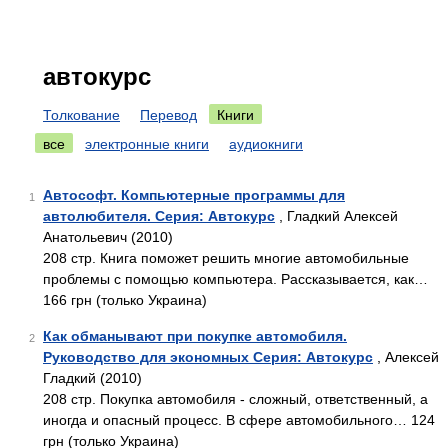
автокурс
Толкование
Перевод
Книги
все
электронные книги
аудиокниги
Автософт. Компьютерные программы для
1
автолюбителя. Серия: Автокурс
, Гладкий Алексей
Анатольевич (2010)
208 стр. Книга поможет решить многие автомобильные
проблемы с помощью компьютера. Рассказывается, как…
166 грн (только Украина)
Как обманывают при покупке автомобиля.
2
Руководство для экономных Серия: Автокурс
, Алексей
Гладкий (2010)
208 стр. Покупка автомобиля - сложный, ответственный, а
иногда и опасный процесс. В сфере автомобильного… 124
грн (только Украина)