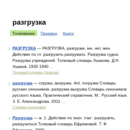
разгрузка
Толкование
Перевод
Книги
РАЗГРУЗКА
— РАЗГРУЗКА, разгрузки, мн. нет, жен.
1
Действие по гл. разгрузить разгружать. Разгрузка судна.
Разгрузка учреждений. Толковый словарь Ушакова. Д.Н.
Ушаков. 1935 1940 …
Толковый словарь Ушакова
разгрузка
— сгрузка, выгрузка. Ant. погрузка Словарь
2
русских синонимов. разгрузка выгрузка Словарь синонимов
русского языка. Практический справочник. М.: Русский язык.
З. Е. Александрова. 2011 …
Словарь синонимов
Разгрузка
— ж. 1. Действие по знач. глаг.: разгрузить,
3
разгрузиться Толковый словарь Ефремовой. Т. Ф.