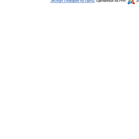
Экспорт словарей на сайты
, сделанные на PHP,
Jo